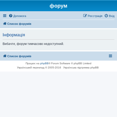
форум
Допомога
Реєстрація
Вхід
Список форумів
Інформація
Вибачте, форум тимчасово недоступний.
Список форумів
Працює на
phpBB
® Forum Software © phpBB Limited
Український переклад © 2005-2016
Українська підтримка phpBB